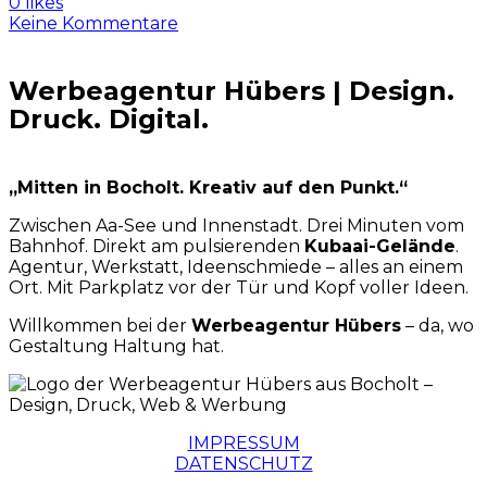
0 likes
Keine Kommentare
Werbeagentur Hübers | Design.
Druck. Digital.
„Mitten in Bocholt. Kreativ auf den Punkt.“
Zwischen Aa-See und Innenstadt. Drei Minuten vom
Bahnhof. Direkt am pulsierenden
Kubaai-Gelände
.
Agentur, Werkstatt, Ideenschmiede – alles an einem
Ort. Mit Parkplatz vor der Tür und Kopf voller Ideen.
Willkommen bei der
Werbeagentur Hübers
– da, wo
Gestaltung Haltung hat.
IMPRESSUM
DATENSCHUTZ