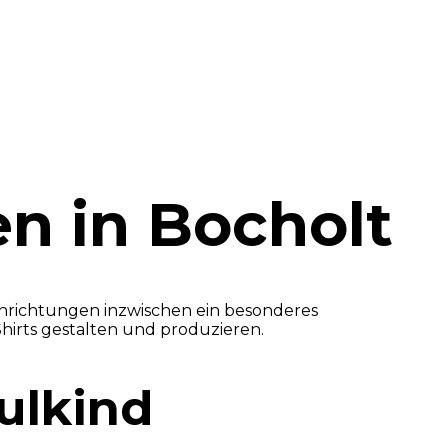
en in Bocholt
Einrichtungen inzwischen ein besonderes
Shirts gestalten und produzieren.
hulkind