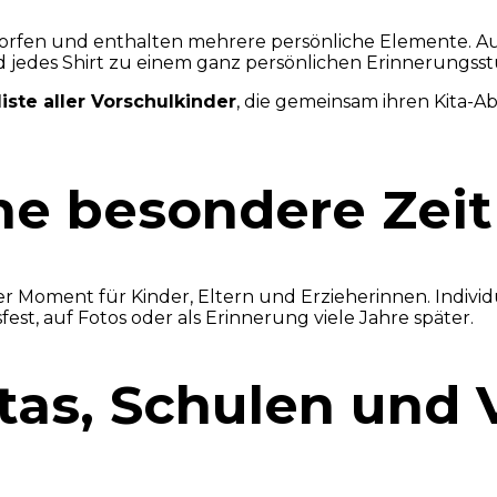
worfen und enthalten mehrere persönliche Elemente. Auf
d jedes Shirt zu einem ganz persönlichen Erinnerungsst
ste aller Vorschulkinder
, die gemeinsam ihren Kita-Ab
ne besondere Zeit
ger Moment für Kinder, Eltern und Erzieherinnen. Individ
fest, auf Fotos oder als Erinnerung viele Jahre später.
itas, Schulen und 