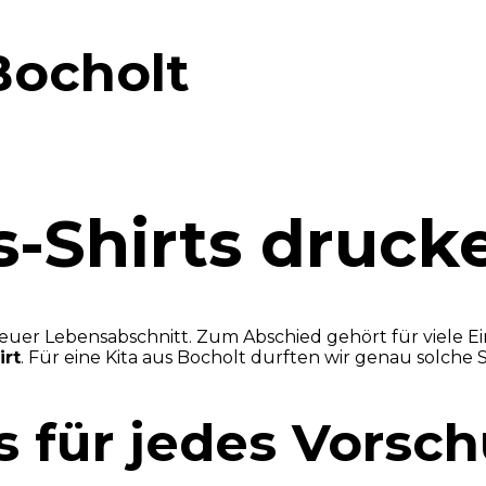
Bocholt
s-Shirts druck
 neuer Lebensabschnitt. Zum Abschied gehört für viele 
irt
. Für eine Kita aus Bocholt durften wir genau solche 
ts für jedes Vorsc