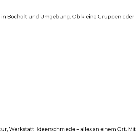
n in Bocholt und Umgebung. Ob kleine Gruppen oder
tur, Werkstatt, Ideenschmiede – alles an einem Ort. Mit