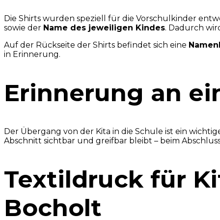
Die Shirts wurden speziell für die Vorschulkinder ent
sowie der
Name des jeweiligen Kindes
. Dadurch wir
Auf der Rückseite der Shirts befindet sich eine
Namenli
in Erinnerung.
Erinnerung an ei
Der Übergang von der Kita in die Schule ist ein wichti
Abschnitt sichtbar und greifbar bleibt – beim Abschluss
Textildruck für K
Bocholt