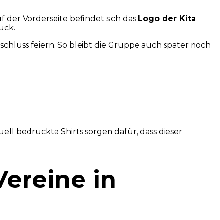
 der Vorderseite befindet sich das
Logo der Kita
ück.
schluss feiern. So bleibt die Gruppe auch später noch
uell bedruckte Shirts sorgen dafür, dass dieser
Vereine in