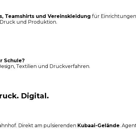
rts, Teamshirts und Vereinskleidung
für Einrichtunge
 Druck und Produktion.
er Schule?
Design, Textilien und Druckverfahren.
uck. Digital.
ahnhof. Direkt am pulsierenden
Kubaai-Gelände
. Agen