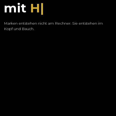
mit
Halt
|
Marken entstehen nicht am Rechner. Sie entstehen im
Kopf und Bauch.