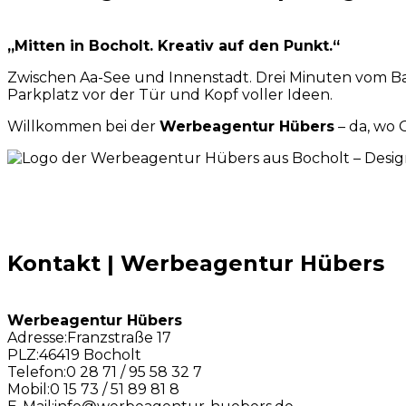
„Mitten in Bocholt. Kreativ auf den Punkt.“
Zwischen Aa-See und Innenstadt. Drei Minuten vom B
Parkplatz vor der Tür und Kopf voller Ideen.
Willkommen bei der
Werbeagentur Hübers
– da, wo 
Kontakt | Werbeagentur Hübers
Werbeagentur Hübers
Adresse:
Franzstraße 17
PLZ:
46419 Bocholt
Telefon:
0 28 71 / 95 58 32 7
Mobil:
0 15 73 / 51 89 81 8