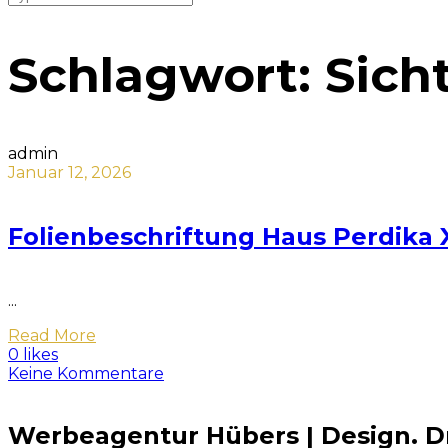
Schlagwort:
Sich
admin
Januar 12, 2026
Folienbeschriftung Haus Perdika
...
Read More
0 likes
Keine Kommentare
Werbeagentur Hübers | Design. Dr