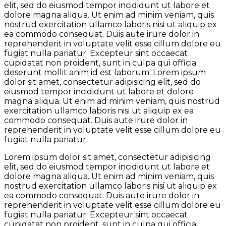
elit, sed do eiusmod tempor incididunt ut labore et
dolore magna aliqua. Ut enim ad minim veniam, quis
nostrud exercitation ullamco laboris nisi ut aliquip ex
ea commodo consequat. Duis aute irure dolor in
reprehenderit in voluptate velit esse cillum dolore eu
fugiat nulla pariatur. Excepteur sint occaecat
cupidatat non proident, sunt in culpa qui officia
deserunt mollit anim id est laborum. Lorem ipsum
dolor sit amet, consectetur adipisicing elit, sed do
eiusmod tempor incididunt ut labore et dolore
magna aliqua. Ut enim ad minim veniam, quis nostrud
exercitation ullamco laboris nisi ut aliquip ex ea
commodo consequat. Duis aute irure dolor in
reprehenderit in voluptate velit esse cillum dolore eu
fugiat nulla pariatur.
Lorem ipsum dolor sit amet, consectetur adipisicing
elit, sed do eiusmod tempor incididunt ut labore et
dolore magna aliqua. Ut enim ad minim veniam, quis
nostrud exercitation ullamco laboris nisi ut aliquip ex
ea commodo consequat. Duis aute irure dolor in
reprehenderit in voluptate velit esse cillum dolore eu
fugiat nulla pariatur. Excepteur sint occaecat
cupidatat non proident, sunt in culpa qui officia