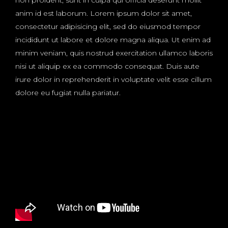
non proident, sunt in culpa qui officia deserunt mollit
anim id est laborum. Lorem ipsum dolor sit amet,
consectetur adipisicing elit, sed do eiusmod tempor
incididunt ut labore et dolore magna aliqua. Ut enim ad
minim veniam, quis nostrud exercitation ullamco laboris
nisi ut aliquip ex ea commodo consequat. Duis aute
irure dolor in reprehenderit in voluptate velit esse cillum
dolore eu fugiat nulla pariatur.