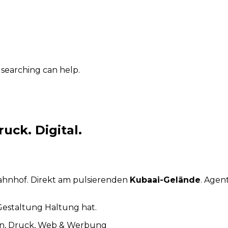
 searching can help.
uck. Digital.
ahnhof. Direkt am pulsierenden
Kubaai-Gelände
. Agen
Gestaltung Haltung hat.